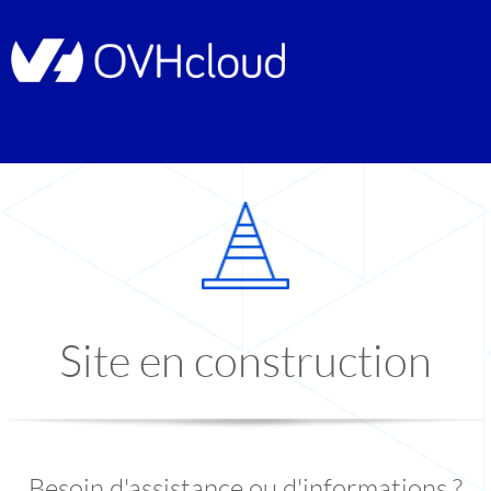
Site en construction
Besoin d'assistance ou d'informations ?